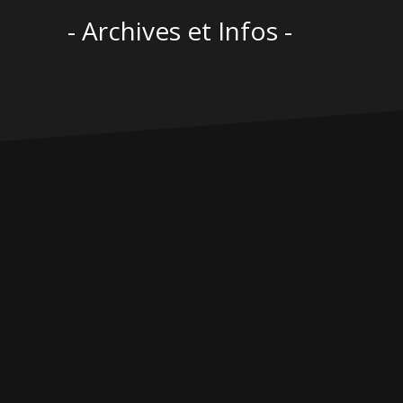
Aller
- Archives et Infos -
au
contenu