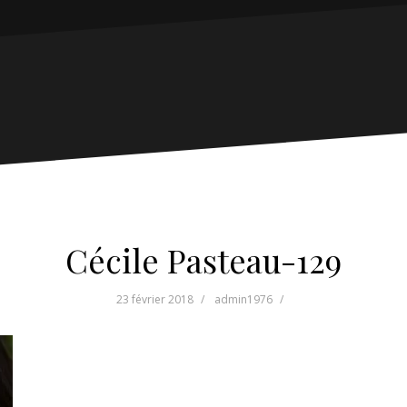
Cécile Pasteau-129
23 février 2018
admin1976