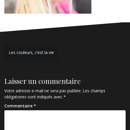
Navigation
Les couleurs, c’est la vie
de
l’article
Laisser un commentaire
Votre adresse e-mail ne sera pas publiée.
Les champs
obligatoires sont indiqués avec
*
Commentaire
*