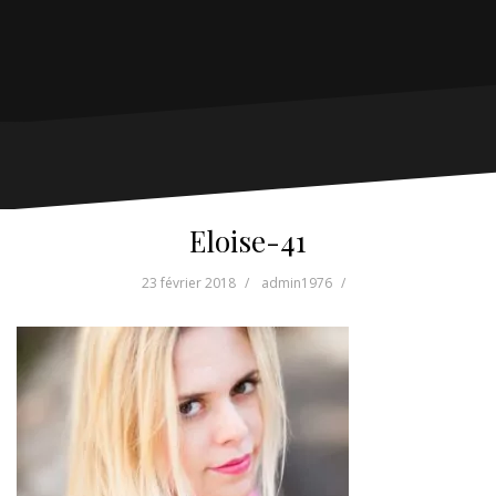
Eloise-41
23 février 2018
admin1976