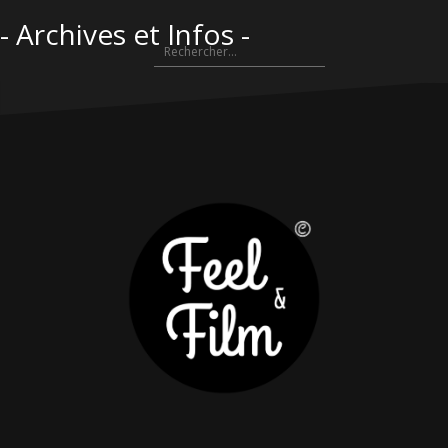
Aller
- Archives et Infos -
au
Rechercher :
contenu