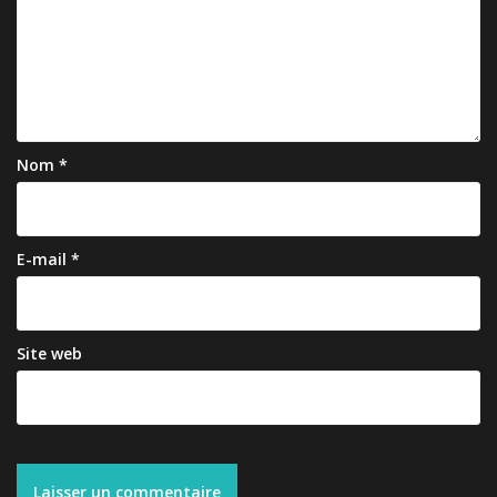
Nom
*
E-mail
*
Site web