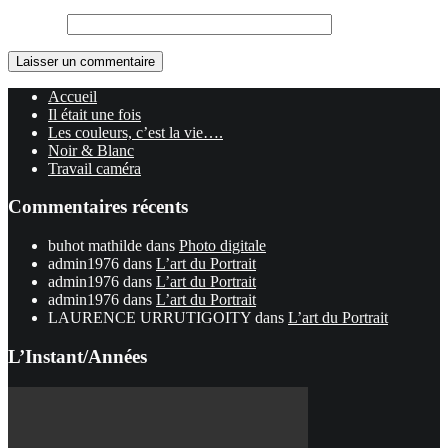
Site web
Accueil
Il était une fois
Les couleurs, c’est la vie….
Noir & Blanc
Travail caméra
Commentaires récents
buhot mathilde
dans
Photo digitale
admin1976
dans
L’art du Portrait
admin1976
dans
L’art du Portrait
admin1976
dans
L’art du Portrait
LAURENCE URRUTIGOITY
dans
L’art du Portrait
L’Instant/Années