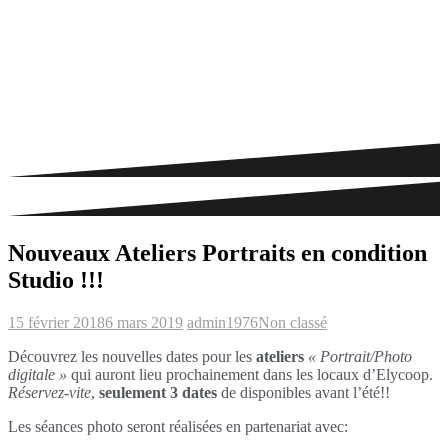
Nouveaux Ateliers Portraits en condition
Studio !!!
15 février 2018
6 mars 2019
admin1976
Non classé
Découvrez les nouvelles dates pour les
ateliers
« Portrait/Photo
digitale »
qui auront lieu prochainement dans les locaux d’Elycoop.
Réservez-vite
,
seulement 3 dates
de disponibles avant l’été!!
Les séances photo seront réalisées en partenariat avec: